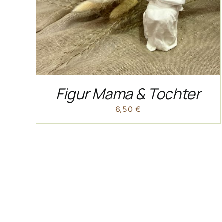
Figur Mama & Tochter
6,50
€