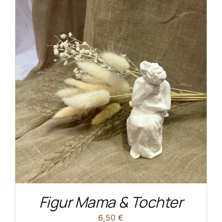
Figur Mama & Tochter
6,50
€