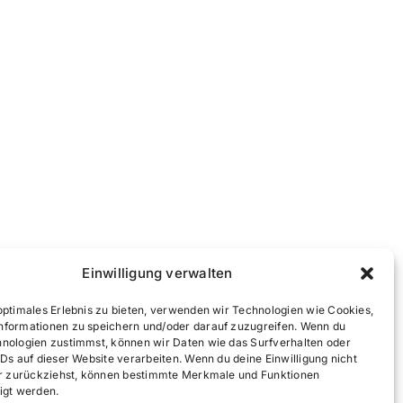
Einwilligung verwalten
optimales Erlebnis zu bieten, verwenden wir Technologien wie Cookies,
nformationen zu speichern und/oder darauf zuzugreifen. Wenn du
hnologien zustimmst, können wir Daten wie das Surfverhalten oder
IDs auf dieser Website verarbeiten. Wenn du deine Einwilligung nicht
der zurückziehst, können bestimmte Merkmale und Funktionen
igt werden.