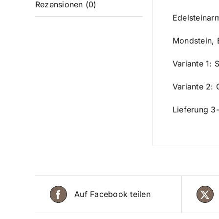
Rezensionen (0)
Edelsteina
Mondstein, 
Variante 1: S
Variante 2: 
Lieferung 3
Auf Facebook teilen