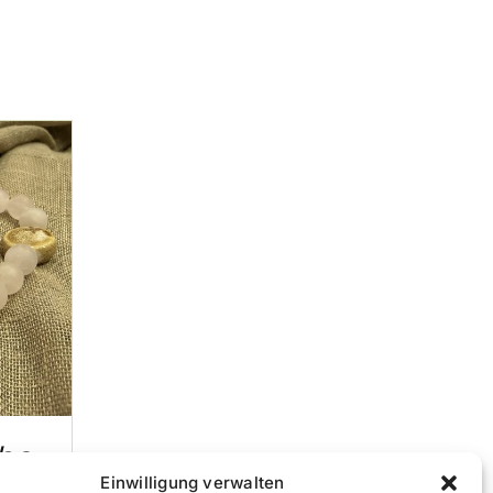
be,
Einwilligung verwalten