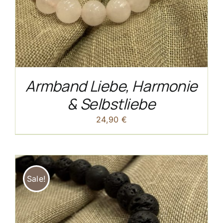
Armband Liebe, Harmonie
& Selbstliebe
24,90
€
Sale!